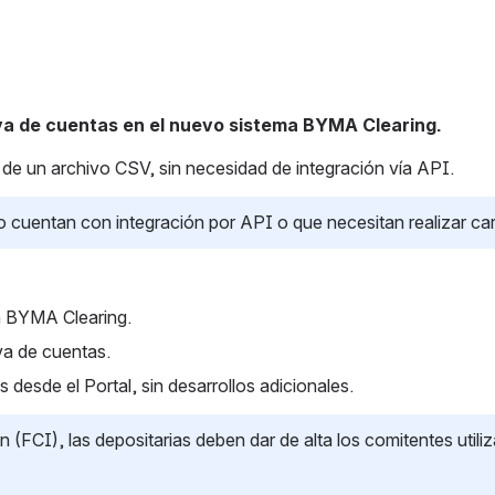
va de cuentas en el nuevo sistema BYMA Clearing.
r de un archivo CSV, sin necesidad de integración vía API.
cuentan con integración por API o que necesitan realizar carg
n BYMA Clearing.
va de cuentas.
 desde el Portal, sin desarrollos adicionales.
(FCI), las depositarias deben dar de alta los comitentes utili