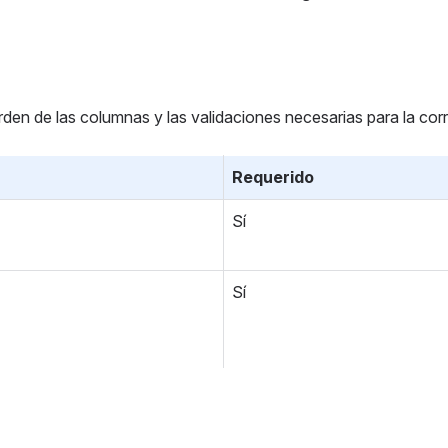
rden de las columnas y las validaciones necesarias para la corr
Requerido
Sí 
Sí 