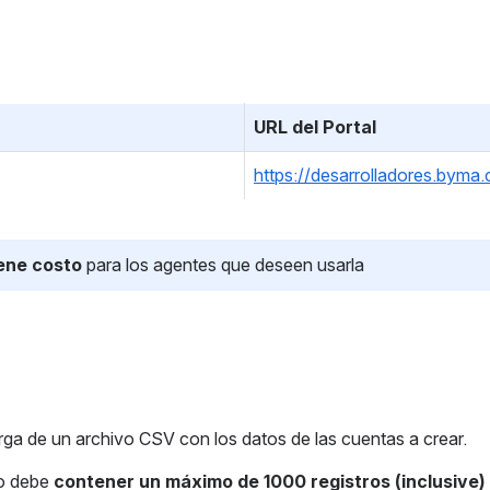
URL del Portal 
https://desarrolladores.byma
iene costo 
para los agentes que deseen usarla 
arga de un archivo CSV con los datos de las cuentas a crear.
o debe 
contener un máximo de 1000 registros (inclusive)