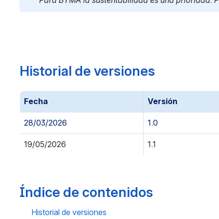
Para BYMA la sustentabilidad es una prioridad. P
Historial de versiones
Fecha
Versión
28/03/2026
1.0
19/05/2026
1.1
Índice de contenidos
Historial de versiones