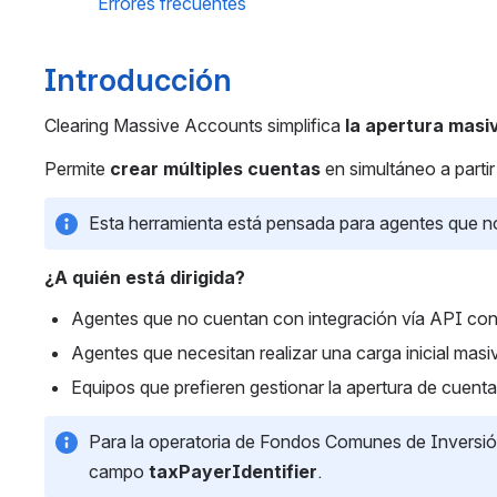
Errores frecuentes
Introducción
Clearing Massive Accounts simplifica 
la apertura masi
Permite 
crear múltiples cuentas
 en simultáneo a parti
Esta herramienta está pensada para agentes que no 
¿A quién está dirigida?
Agentes que no cuentan con integración vía API co
Agentes que necesitan realizar una carga inicial masi
Equipos que prefieren gestionar la apertura de cuentas
Para la operatoria de Fondos Comunes de Inversión 
campo 
taxPayerIdentifier
.